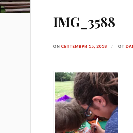
IMG_3588
ON
СЕПТЕМВРИ 15, 2018
ОТ
DA