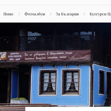
Home
Фотоалбум
За България
Културен 