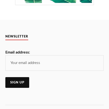
NEWSLETTER
Email address: