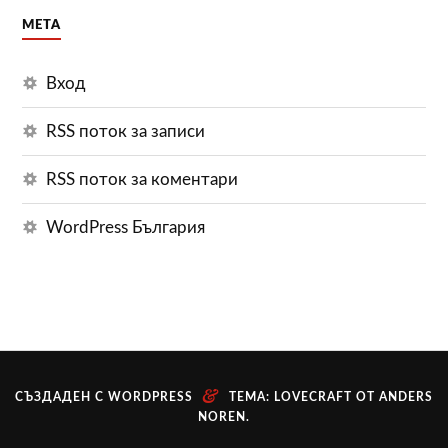
МЕТА
Вход
RSS поток за записи
RSS поток за коментари
WordPress България
&
СЪЗДАДЕН С WORDPRESS
ТЕМА: LOVECRAFT ОТ
ANDERS
NOREN
.