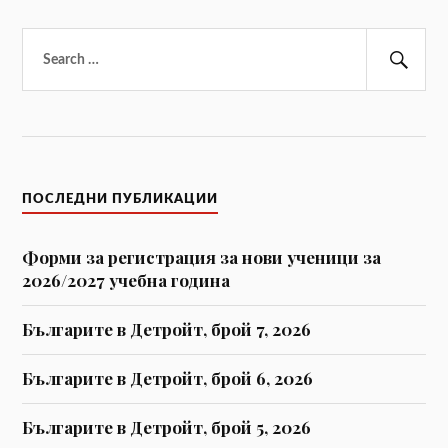
Търсене
за:
Тър
ПОСЛЕДНИ ПУБЛИКАЦИИ
Форми за регистрaция за нови ученици за
2026/2027 учебна година
Българите в Детройт, брой 7, 2026
Българите в Детройт, брой 6, 2026
Българите в Детройт, брой 5, 2026