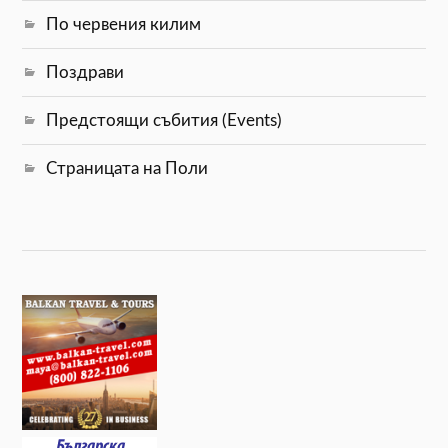
По червения килим
Поздрави
Предстоящи събития (Events)
Страницата на Поли