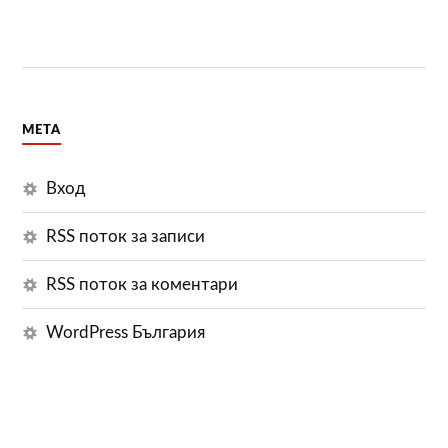
МЕТА
Вход
RSS поток за записи
RSS поток за коментари
WordPress България