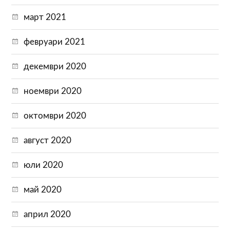
март 2021
февруари 2021
декември 2020
ноември 2020
октомври 2020
август 2020
юли 2020
май 2020
април 2020