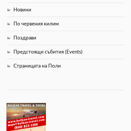
Новини
По червения килим
Поздрави
Предстоящи събития (Events)
Страницата на Поли