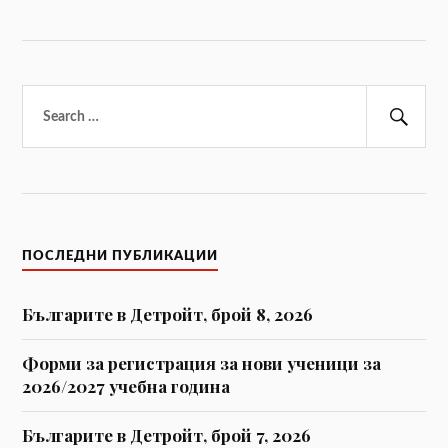
Търсене
за:
Тър
ПОСЛЕДНИ ПУБЛИКАЦИИ
Българите в Детройт, брой 8, 2026
Форми за регистрaция за нови ученици за
2026/2027 учебна година
Българите в Детройт, брой 7, 2026