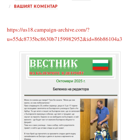
ВАШИЯТ КОМЕНТАР
https://us18.campaign-archive.com/?
u=55dc8735bc8630b7159982952&id=86b86104a3