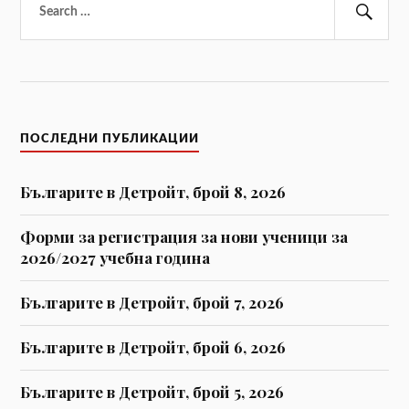
за:
Тър
ПОСЛЕДНИ ПУБЛИКАЦИИ
Българите в Детройт, брой 8, 2026
Форми за регистрaция за нови ученици за
2026/2027 учебна година
Българите в Детройт, брой 7, 2026
Българите в Детройт, брой 6, 2026
Българите в Детройт, брой 5, 2026