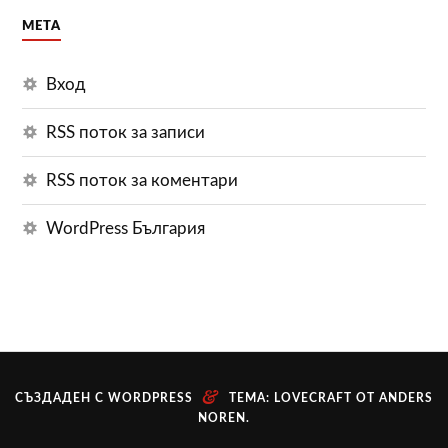
МЕТА
Вход
RSS поток за записи
RSS поток за коментари
WordPress България
&
СЪЗДАДЕН С WORDPRESS
ТЕМА: LOVECRAFT ОТ
ANDERS
NOREN
.