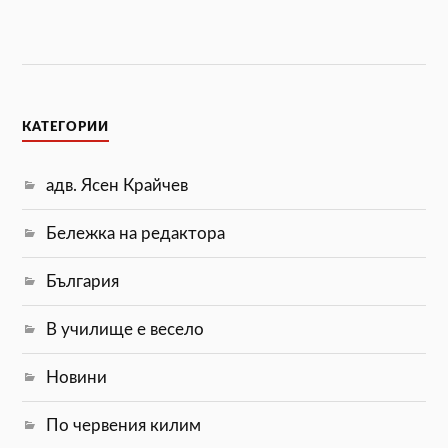
КАТЕГОРИИ
адв. Ясен Крайчев
Бележка на редактора
България
В училище е весело
Новини
По червения килим