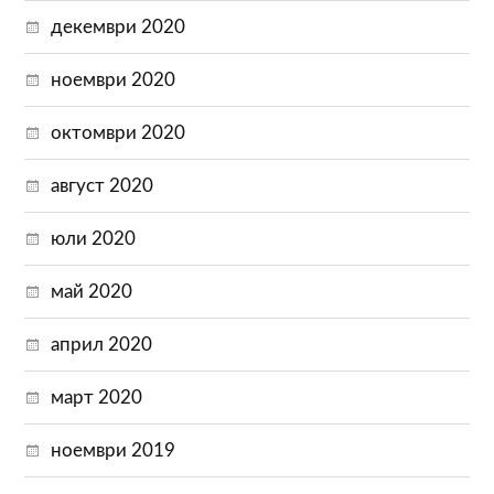
декември 2020
ноември 2020
октомври 2020
август 2020
юли 2020
май 2020
април 2020
март 2020
ноември 2019