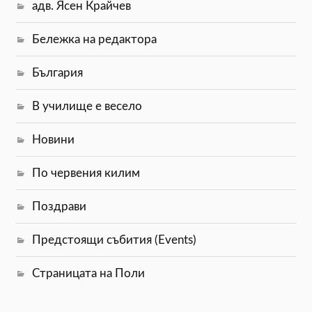
адв. Ясен Крайчев
Бележка на редактора
България
В училище е весело
Новини
По червения килим
Поздрави
Предстоящи събития (Events)
Страницата на Поли