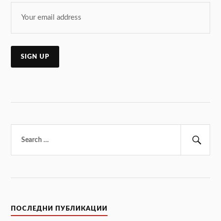
Търсене
за:
Тър
ПОСЛЕДНИ ПУБЛИКАЦИИ