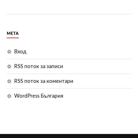
МЕТА
Вход
RSS поток за записи
RSS поток за коментари
WordPress България