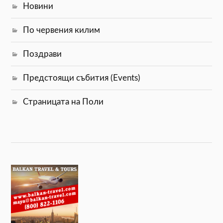
Новини
По червения килим
Поздрави
Предстоящи събития (Events)
Страницата на Поли