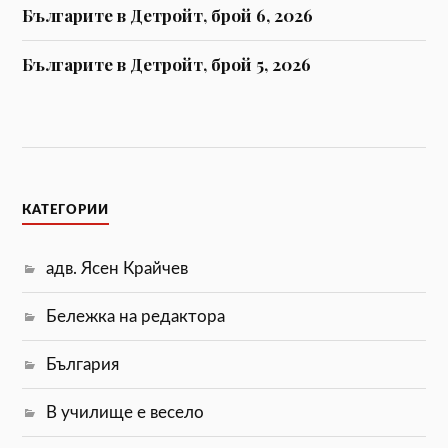
Българите в Детройт, брой 6, 2026
Българите в Детройт, брой 5, 2026
КАТЕГОРИИ
адв. Ясен Крайчев
Бележка на редактора
България
В училище е весело