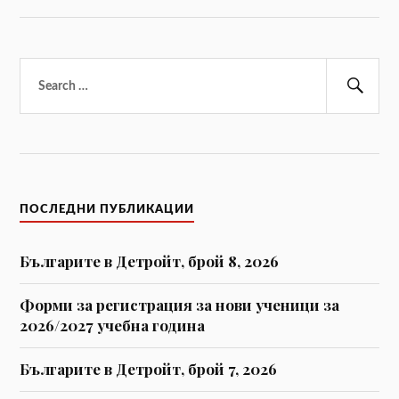
Търсене
за:
Тър
ПОСЛЕДНИ ПУБЛИКАЦИИ
Българите в Детройт, брой 8, 2026
Форми за регистрaция за нови ученици за
2026/2027 учебна година
Българите в Детройт, брой 7, 2026