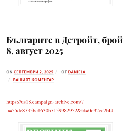
Българите в Детройт, брой
8, август 2025
ON
СЕПТЕМВРИ 2, 2025
ОТ
DANIELA
ВАШИЯТ КОМЕНТАР
https://us18.campaign-archive.com/?
u=55dc8735bc8630b7159982952&id=0d92ca2bf4