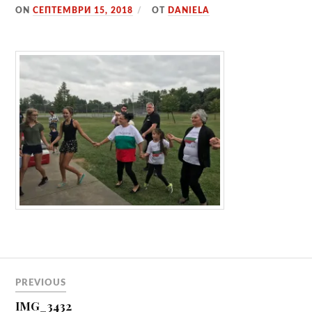
ON
СЕПТЕМВРИ 15, 2018
ОТ
DANIELA
Навигация
PREVIOUS
IMG_3432