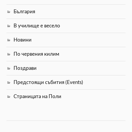
България
В училище е весело
Новини
По червения килим
Поздрави
Предстоящи събития (Events)
Страницата на Поли