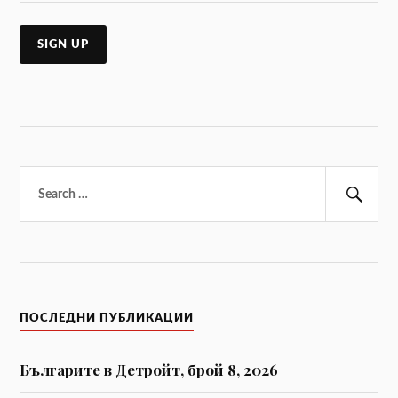
Търсене
за:
Тър
ПОСЛЕДНИ ПУБЛИКАЦИИ
Българите в Детройт, брой 8, 2026