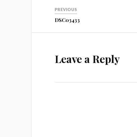
Навигация
PREVIOUS
DSC03433
Leave a Reply