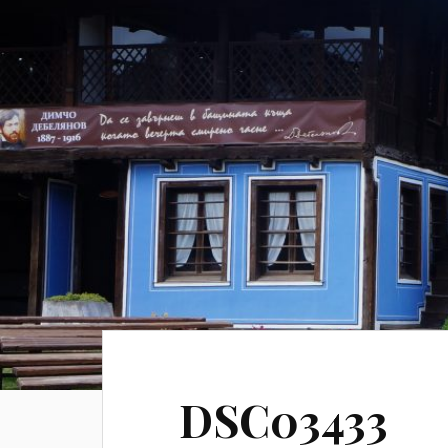
DSC03433