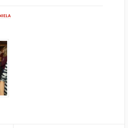
NIELA