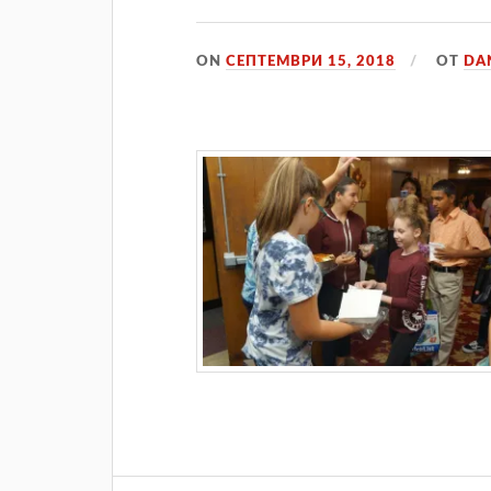
ON
СЕПТЕМВРИ 15, 2018
ОТ
DA