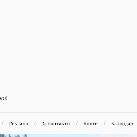
006
Реклама
За контакти
Книги
Календар