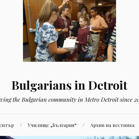
Bulgarians in Detroit
rving the Bulgarian community in Metro Detroit since 2
Център
Училище „България“
Aрхив на вестника