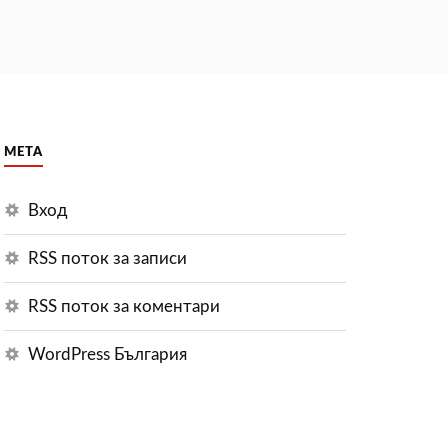
МЕТА
Вход
RSS поток за записи
RSS поток за коментари
WordPress България