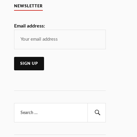
NEWSLETTER
Email address:
Търсене
за:
Търсене