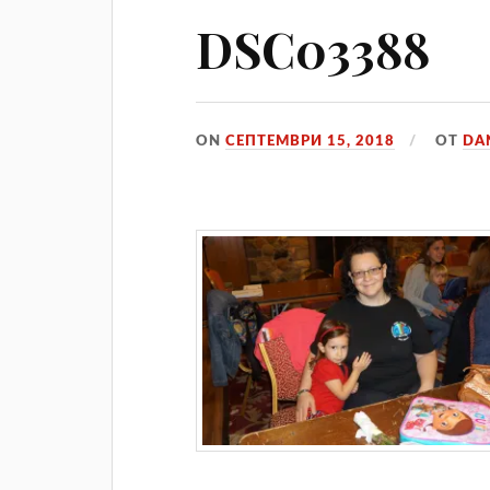
DSC03388
ON
СЕПТЕМВРИ 15, 2018
ОТ
DA