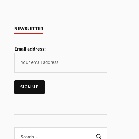
NEWSLETTER
Email address:
Търсене
за: