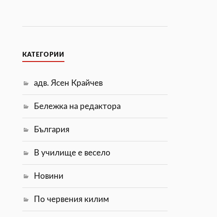
КАТЕГОРИИ
адв. Ясен Крайчев
Бележка на редактора
България
В училище е весело
Новини
По червения килим