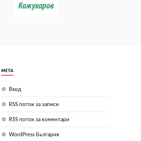
МЕТА
Вход
RSS поток за записи
RSS поток за коментари
WordPress България