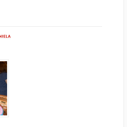
NIELA