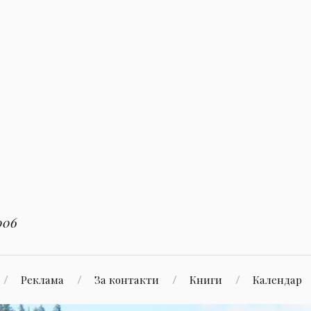
006
Реклама
За контакти
Книги
Календар