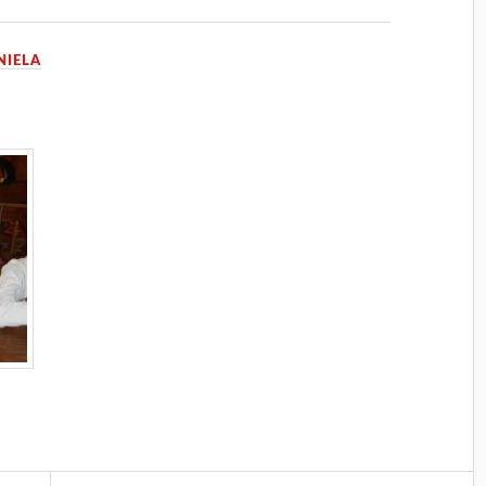
NIELA