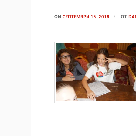
ON
СЕПТЕМВРИ 15, 2018
ОТ
DA