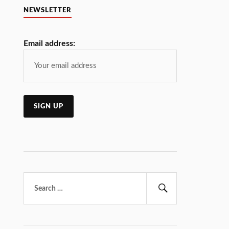
NEWSLETTER
Email address:
Търсене
за:
Търсене