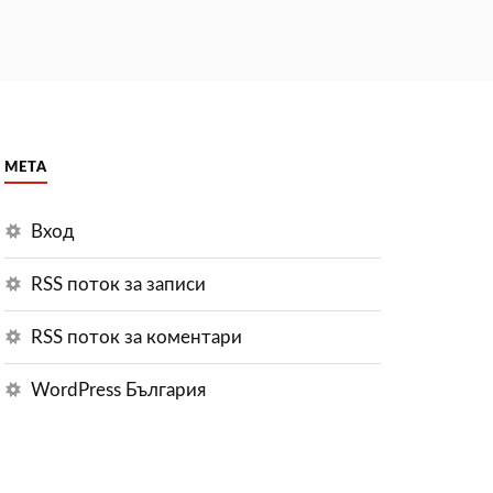
МЕТА
Вход
RSS поток за записи
RSS поток за коментари
WordPress България