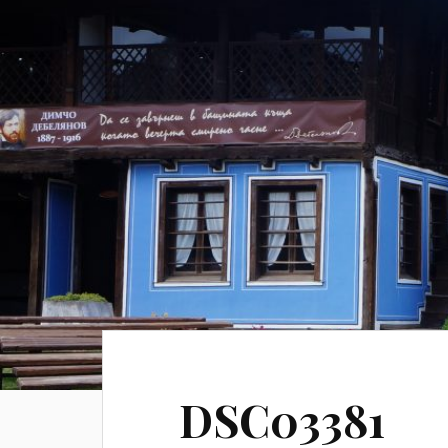
DSC03381