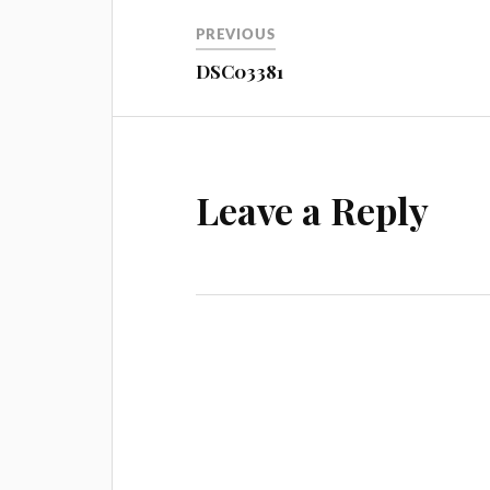
Навигация
PREVIOUS
DSC03381
Leave a Reply