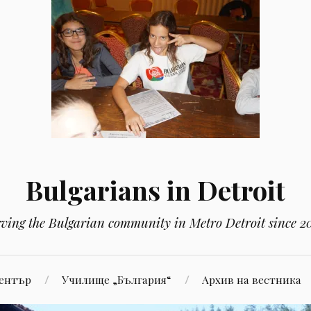
Bulgarians in Detroit
rving the Bulgarian community in Metro Detroit since 2
Център
Училище „България“
Aрхив на вестника