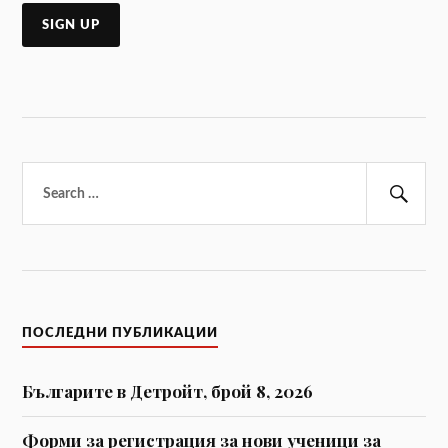
Търсене
за:
Тър
ПОСЛЕДНИ ПУБЛИКАЦИИ
Българите в Детройт, брой 8, 2026
Форми за регистрaция за нови ученици за