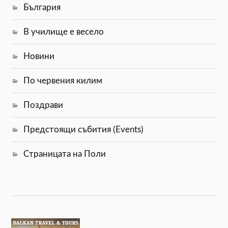
България
В училище е весело
Новини
По червения килим
Поздрави
Предстоящи събития (Events)
Страницата на Поли