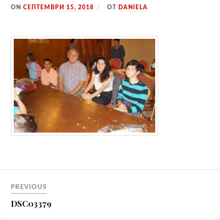
ON
СЕПТЕМВРИ 15, 2018
ОТ
DANIELA
Навигация
PREVIOUS
DSC03379