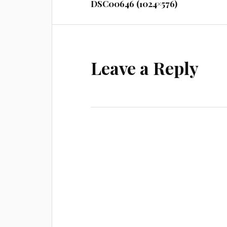
DSC00646 (1024×576)
Leave a Reply