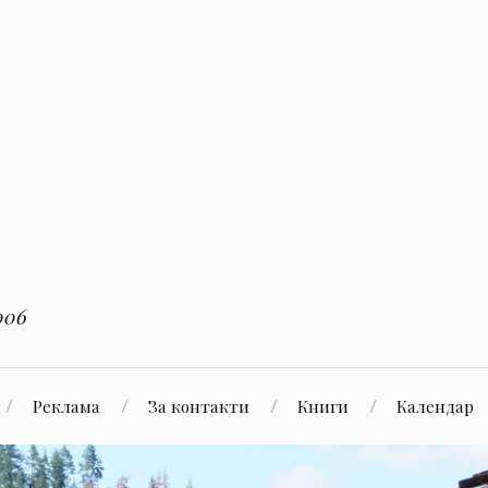
006
Реклама
За контакти
Книги
Календар