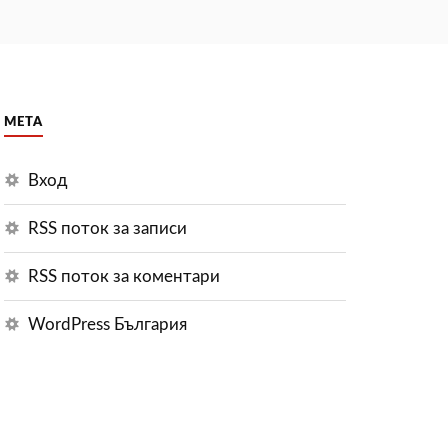
МЕТА
Вход
RSS поток за записи
RSS поток за коментари
WordPress България