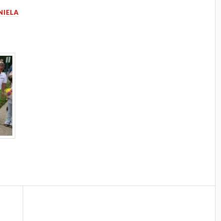
NIELA