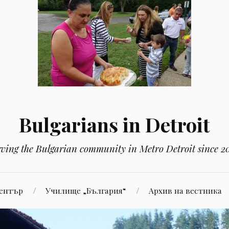
Bulgarians in Detroit
rving the Bulgarian community in Metro Detroit since 2
Център
Училище „България“
Aрхив на вестника