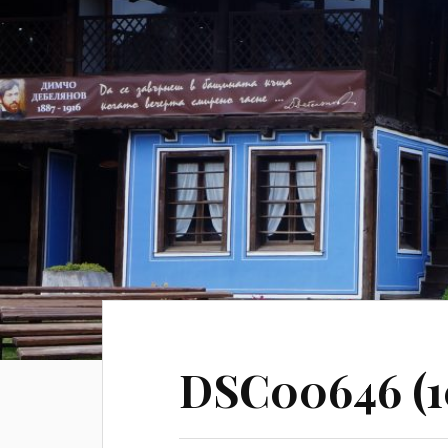
DSC00646 (1