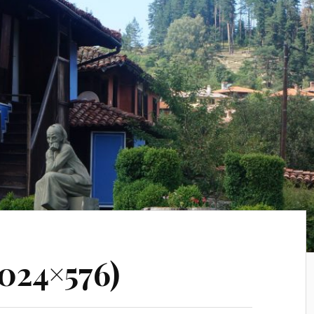
024×576)