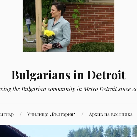
Bulgarians in Detroit
rving the Bulgarian community in Metro Detroit since 2
Център
Училище „България“
Aрхив на вестника