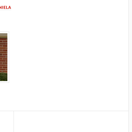
NIELA