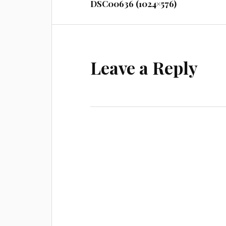
DSC00636 (1024×576)
Leave a Reply