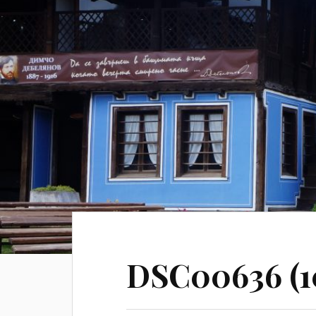
DSC00636 (1