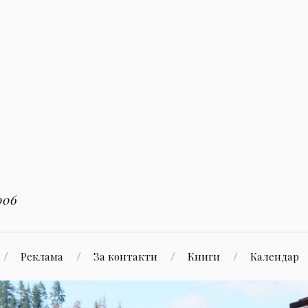
006
Реклама
За контакти
Книги
Календар