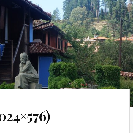
024×576)