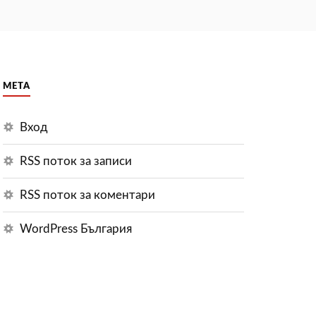
МЕТА
Вход
RSS поток за записи
RSS поток за коментари
WordPress България