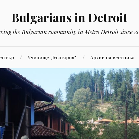
Bulgarians in Detroit
rving the Bulgarian community in Metro Detroit since 2
Център
Училище „България“
Aрхив на вестника