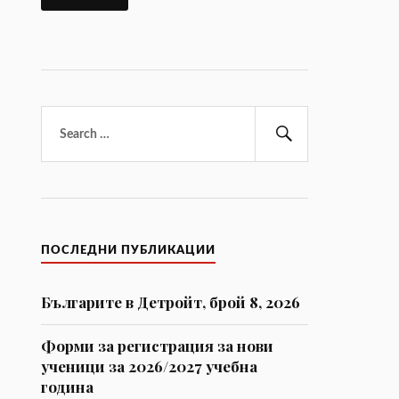
Търсене
за:
Търсене
ПОСЛЕДНИ ПУБЛИКАЦИИ
Българите в Детройт, брой 8, 2026
Форми за регистрaция за нови
ученици за 2026/2027 учебна
година