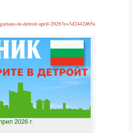
garians-in-detroit-april-2026?e=3d2442d65a