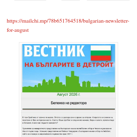
https://mailchi.mp/78b651764518/bulgarian-newsletter-
for-august