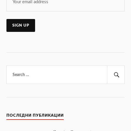
Търсене
за:
Тър
ПОСЛЕДНИ ПУБЛИКАЦИИ