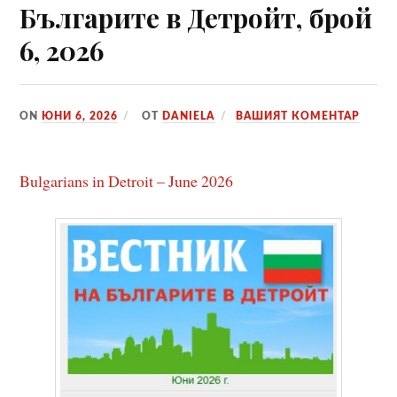
Българите в Детройт, брой
6, 2026
ON
ЮНИ 6, 2026
ОТ
DANIELA
ВАШИЯТ КОМЕНТАР
Bulgarians in Detroit – June 2026