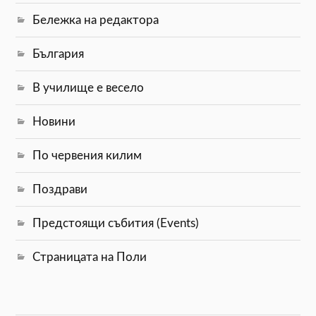
Бележка на редактора
България
В училище е весело
Новини
По червения килим
Поздрави
Предстоящи събития (Events)
Страницата на Поли