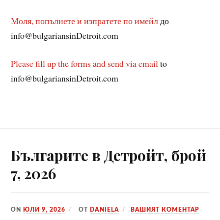
Моля, попълнете и изпратете по имейл
до
info@bulgariansinDetroit.com
Please fill up the forms and send via email
to
info@bulgariansinDetroit.com
Българите в Детройт, брой
7, 2026
ON
ЮЛИ 9, 2026
ОТ
DANIELA
ВАШИЯТ КОМЕНТАР