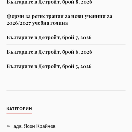
Българите в Детройт, брой 8, 2026
Форми за регистрaция за нови ученици за
2026/2027 учебна година
Българите в Детройт, брой 7, 2026
Българите в Детройт, брой 6, 2026
Българите в Детройт, брой 5, 2026
КАТЕГОРИИ
адв. Ясен Крайчев