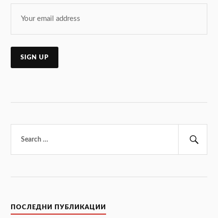
Търсене
за:
Тър
ПОСЛЕДНИ ПУБЛИКАЦИИ