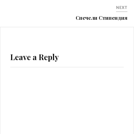
NEXT
Спечели Стипендия
Leave a Reply