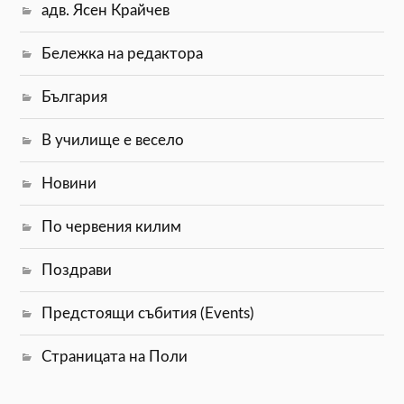
адв. Ясен Крайчев
Бележка на редактора
България
В училище е весело
Новини
По червения килим
Поздрави
Предстоящи събития (Events)
Страницата на Поли