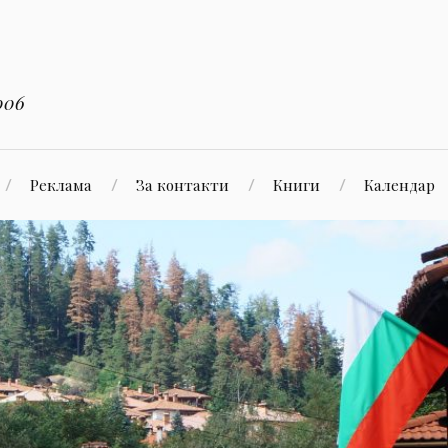
006
Реклама
За контакти
Книги
Календар