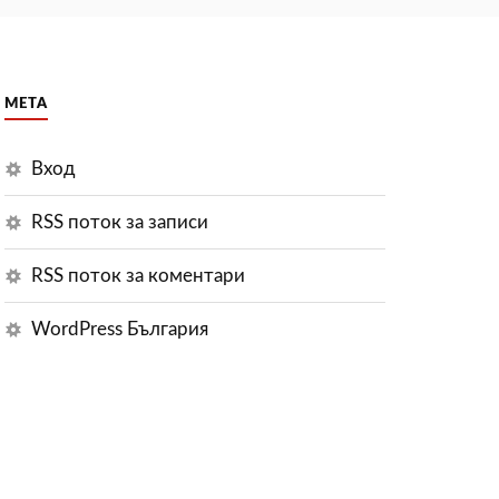
МЕТА
Вход
RSS поток за записи
RSS поток за коментари
WordPress България