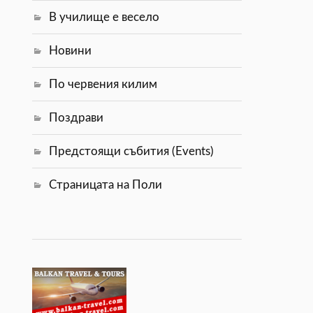
В училище е весело
Новини
По червения килим
Поздрави
Предстоящи събития (Events)
Страницата на Поли