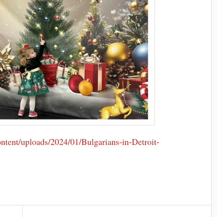
ontent/uploads/2024/01/Bulgarians-in-Detroit-