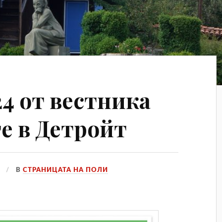
24 от вестника
е в Детройт
В
СТРАНИЦАТА НА ПОЛИ