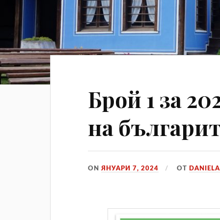
Брой 1 за 20
на българит
ON
ЯНУАРИ 7, 2024
ОТ
DANIELA