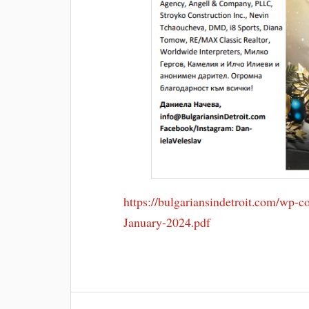
https://bulgariansindetroit.com/wp-c
January-2024.pdf
Навигация