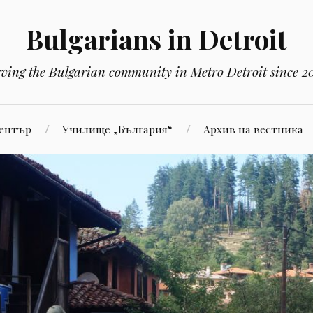
Bulgarians in Detroit
rving the Bulgarian community in Metro Detroit since 2
Център
Училище „България“
Aрхив на вестника