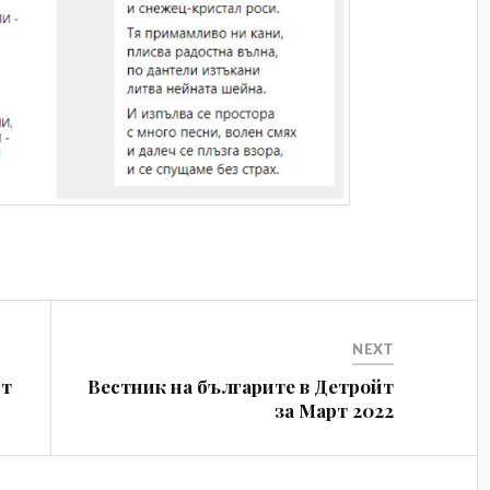
NEXT
йт
Вeстник на българите в Детройт
за Март 2022