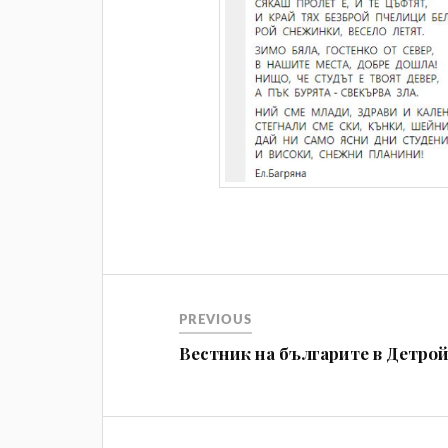
Навигация
PREVIOUS
Вeстник на българите в Детро