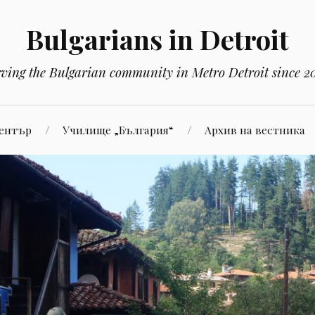
Bulgarians in Detroit
rving the Bulgarian community in Metro Detroit since 2
Център
Училище „България“
Aрхив на вестника