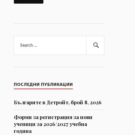
Търсене
за:
Търсене
ПОСЛЕДНИ ПУБЛИКАЦИИ
Българите в Детройт, брой 8, 2026
Форми за регистрaция за нови
ученици за 2026/2027 учебна
година