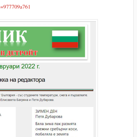
d=977709a761