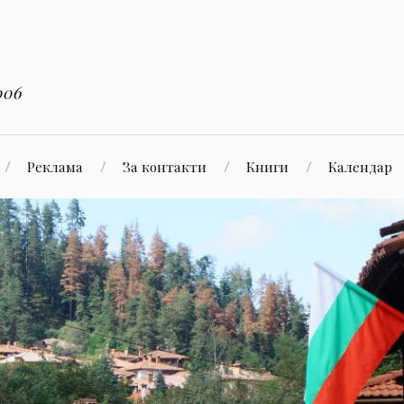
006
Реклама
За контакти
Книги
Календар