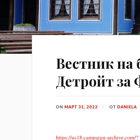
Вeстник на 
Детройт за 
ON
МАРТ 31, 2022
ОТ
DANIELA
https://us18.campaign-archive.com/?