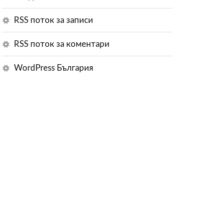
RSS поток за записи
RSS поток за коментари
WordPress България