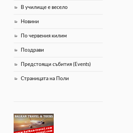
В училище е весело
Новини
По червения килим
Поздрави
Предстоящи събития (Events)
Страницата на Поли