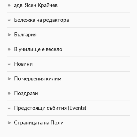
адв. Ясен Крайчев
Бележка на редактора
България
В училище е весело
Новини
По червения килим
Поздрави
Предстоящи събития (Events)
Страницата на Поли