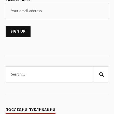
Email address:
Търсене
за:
Тър
ПОСЛЕДНИ ПУБЛИКАЦИИ