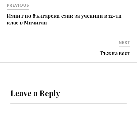
Навигация
PREVIOUS
Изпит по български език за ученици в 12-ти
клас в Мичиган
NEXT
Тъжна вест
Leave a Reply