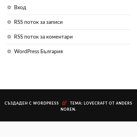
Вход
RSS поток за записи
RSS поток за коментари
WordPress България
&
СЪЗДАДЕН С WORDPRESS
ТЕМА: LOVECRAFT ОТ
ANDERS
NOREN
.