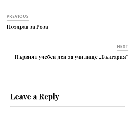
Навигация
PREVIOUS
Поздрав за Роза
NEXT
Първият учебен ден за училище „България“
Leave a Reply