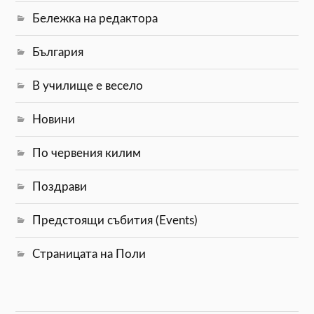
Бележка на редактора
България
В училище е весело
Новини
По червения килим
Поздрави
Предстоящи събития (Events)
Страницата на Поли