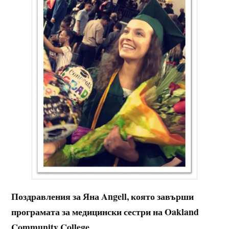
Поздравления за Яна
Angell,
която завърши
програмата за медицински сестри на
Oakland
Community College.