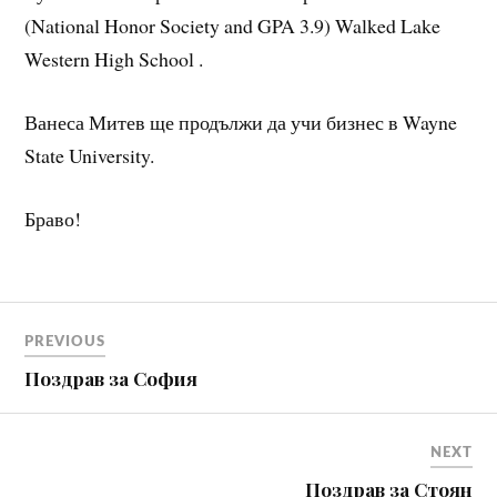
(National Honor Society and GPA 3.9) Walked Lake
Western High School .
Ванеса Митев ще продължи да учи бизнес в Wayne
State University.
Браво!
Навигация
PREVIOUS
Поздрав за София
NEXT
Поздрав за Стоян