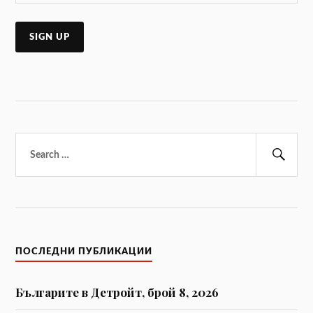
Търсене
за:
Тър
ПОСЛЕДНИ ПУБЛИКАЦИИ
Българите в Детройт, брой 8, 2026