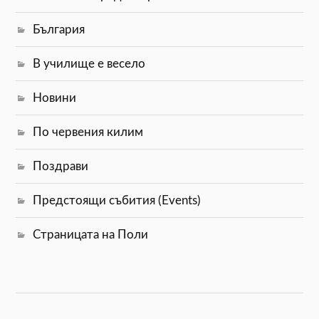
България
В училище е весело
Новини
По червения килим
Поздрави
Предстоящи събития (Events)
Страницата на Поли