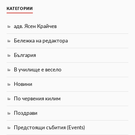
КАТЕГОРИИ
адв. Ясен Крайчев
Бележка на редактора
България
В училище е весело
Новини
По червения килим
Поздрави
Предстоящи събития (Events)