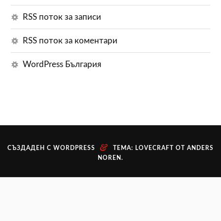
RSS поток за записи
RSS поток за коментари
WordPress България
&
СЪЗДАДЕН С WORDPRESS
ТЕМА: LOVECRAFT ОТ
ANDERS
NOREN
.