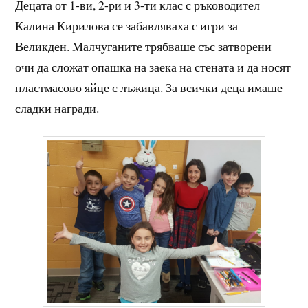
Децата от 1-ви, 2-ри и 3-ти клас с ръководител
Калина Кирилова се забавляваха с игри за
Великден. Малчуганите трябваше със затворени
очи да сложат опашка на заека на стената и да носят
пластмасово яйце с лъжица. За всички деца имаше
сладки награди.