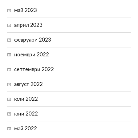
май 2023
април 2023
февруари 2023
ноември 2022
септември 2022
август 2022
юли 2022
юни 2022
май 2022