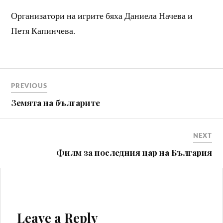
Организатори на игрите бяха Даниела Начева и
Петя Капинчева.
Навигация
PREVIOUS
Земята на българите
NEXT
Филм за последния цар на България
Leave a Reply