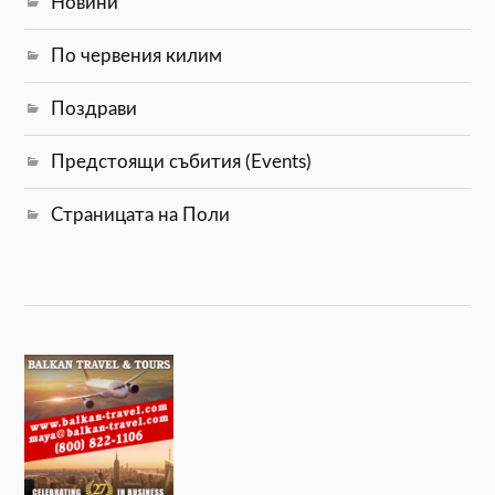
Новини
По червения килим
Поздрави
Предстоящи събития (Events)
Страницата на Поли