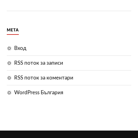
МЕТА
Вход
RSS поток за записи
RSS поток за коментари
WordPress България