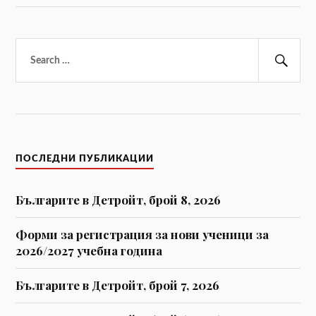
Търсене
за:
Тър
ПОСЛЕДНИ ПУБЛИКАЦИИ
Българите в Детройт, брой 8, 2026
Форми за регистрaция за нови ученици за
2026/2027 учебна година
Българите в Детройт, брой 7, 2026