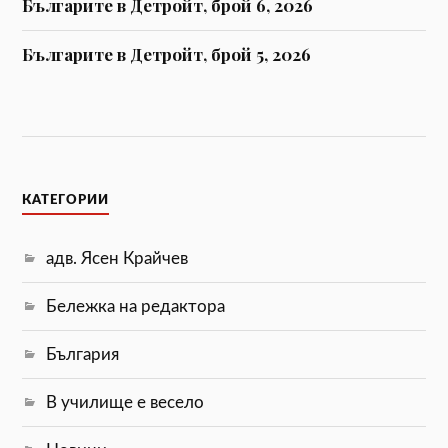
Българите в Детройт, брой 6, 2026
Българите в Детройт, брой 5, 2026
КАТЕГОРИИ
адв. Ясен Крайчев
Бележка на редактора
България
В училище е весело