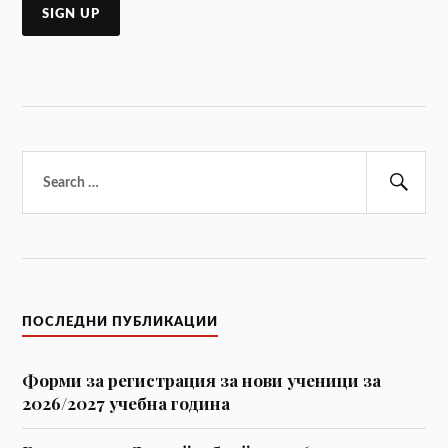
Търсене
за:
Тър
ПОСЛЕДНИ ПУБЛИКАЦИИ
Форми за регистрaция за нови ученици за
2026/2027 учебна година