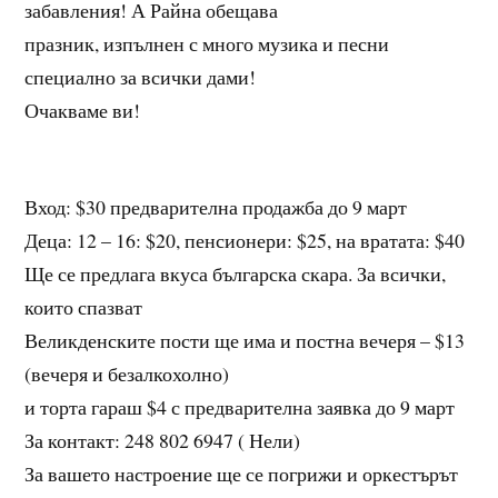
забавления! А Райна обещава
празник, изпълнен с много музика и песни
специално за всички дами!
Очакваме ви!
Вход: $30 предварителна продажба до 9 март
Деца: 12 – 16: $20, пенсионери: $25, на вратата: $40
Ще се предлага вкуса българска скара. За всички,
които спазват
Великденските пости ще има и постна вечеря – $13
(вечеря и безалкохолно)
и торта гараш $4 с предварителна заявка до 9 март
За контакт: 248 802 6947 ( Нели)
За вашето настроение ще се погрижи и оркестърът