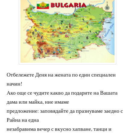
Отбележете Деня на жената по един специален
начин!
Aко още се чудите какво да подарите на Вашата
дама или майка, ние имаме
предложение: заповядайте да празнуваме заедно с
Райна на една
незабравима вечер с вкусно хапване, танци и