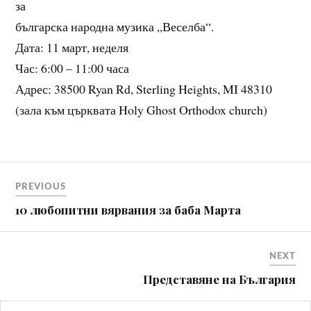
за
българска народна музика „Веселба“.
Дата: 11 март, неделя
Час: 6:00 – 11:00 часа
Адрес: 38500 Ryan Rd, Sterling Heights, MI 48310
(зала към църквата Holy Ghost Orthodox church)
Навигация
PREVIOUS
10 любопитни вярвания за баба Марта
NEXT
Представяне на България