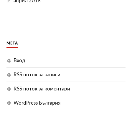
април 2018
МЕТА
Вход
RSS поток за записи
RSS поток за коментари
WordPress България