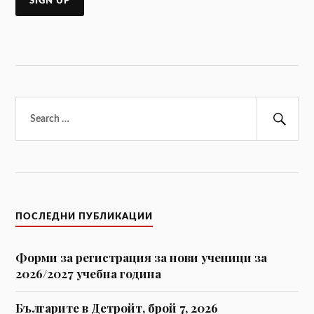
Търсене
за:
Тър
ПОСЛЕДНИ ПУБЛИКАЦИИ
Форми за регистрaция за нови ученици за
2026/2027 учебна година
Българите в Детройт, брой 7, 2026