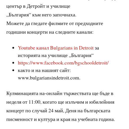
център в Детройт и училище
„България“ към него започнаха.
Можете да гледате филмите от предходните
годишни концерти на следните канали:
Youtube канал Bulgarians in Detroit
за
историята на училище „България“
https://www.facebook.com/bgschooldetroit/
както и на нашият сайт:
www.bulgariansindetroit.com.
Кулминацията на-онлайн тържествата ще бъде в
неделя от 11:00, когато ще излъчим и юбилейния
концерт по случай 24 май, Деня на българската
писменност и култура и края на учебната година.