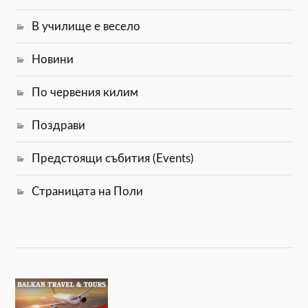
В училище е весело
Новини
По червения килим
Поздрави
Предстоящи събития (Events)
Страницата на Поли