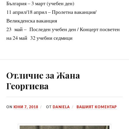
България – 3 март (учебен ден)
11 април/18 април – Пролетна ваканция/
Великденска ваканция
23 май – Последен учебен ден / Концерт посветен
на 24 май 32 учебни седмици
Отличие за Жана
Георгиева
ON
ЮНИ 7, 2018
ОТ
DANIELA
ВАШИЯТ КОМЕНТАР