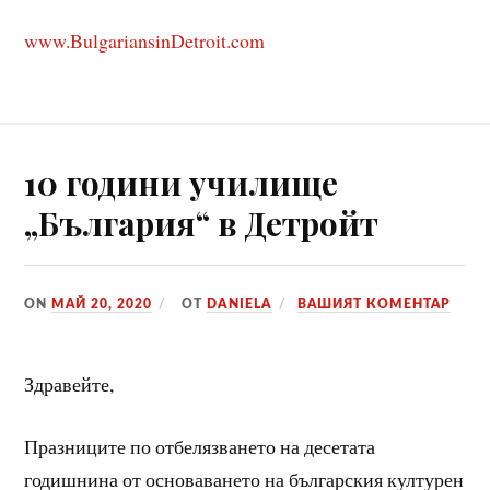
www.BulgariansinDetroit.com
10 години училище
„България“ в Детройт
ON
МАЙ 20, 2020
ОТ
DANIELA
ВАШИЯТ КОМЕНТАР
Здравейте,
Празниците по отбелязването на десетата
годишнина от основаването на българския културен