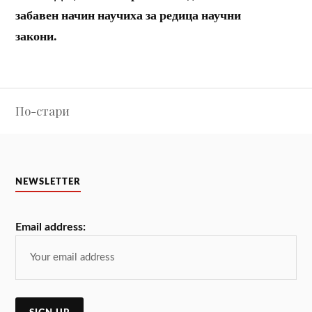
забавен начин научиха за редица научни
закони.
Навигация
По-стари
NEWSLETTER
Email address: