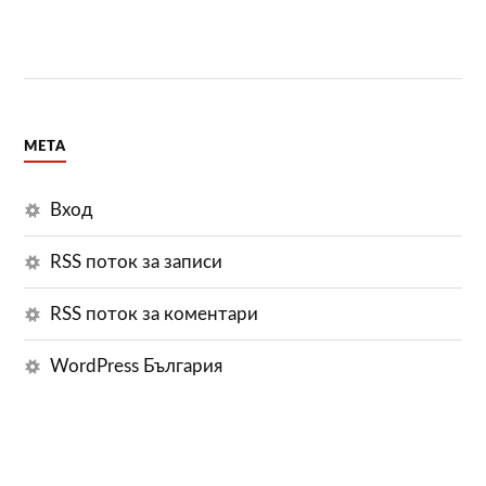
МЕТА
Вход
RSS поток за записи
RSS поток за коментари
WordPress България