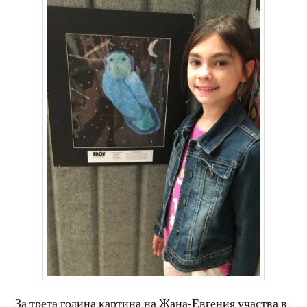
За трета година картина на Жана-Евгения участва в