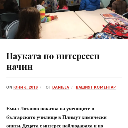
Науката по интересен
начин
ON
ЮНИ 6, 2018
ОТ
DANIELA
ВАШИЯТ КОМЕНТАР
Емил Лозанов показва на учениците в
българското училище в Плимут химически
опити. Децата с интерес наблюдаваха и по