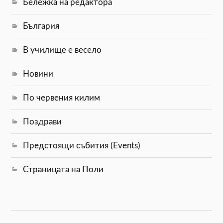
Бележка на редактора
България
В училище е весело
Новини
По червения килим
Поздрави
Предстоящи събития (Events)
Страницата на Поли