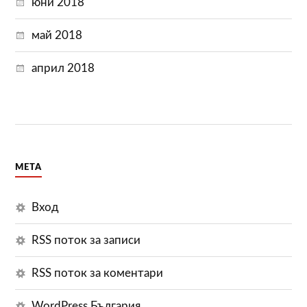
юни 2018
май 2018
април 2018
МЕТА
Вход
RSS поток за записи
RSS поток за коментари
WordPress България