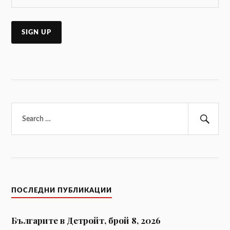
Търсене
за:
Тър
ПОСЛЕДНИ ПУБЛИКАЦИИ
Българите в Детройт, брой 8, 2026