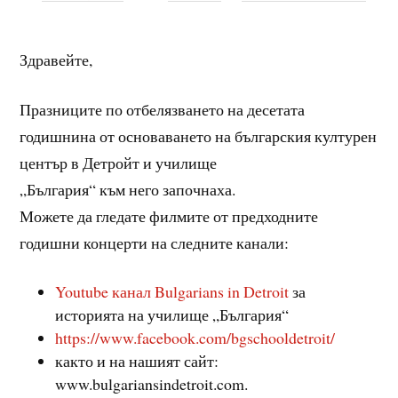
Здравейте,
Празниците по отбелязването на десетата
годишнина от основаването на българския културен
център в Детройт и училище
„България“ към него започнаха.
Можете да гледате филмите от предходните
годишни концерти на следните канали:
Youtube канал Bulgarians in Detroit
за
историята на училище „България“
https://www.facebook.com/bgschooldetroit/
както и на нашият сайт:
www.bulgariansindetroit.com.