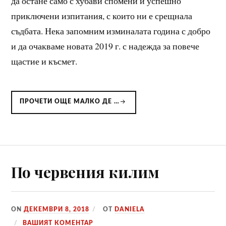
да остане само с хубави спомени и успешно
приключени изпитания, с които ни е срещнала
съдбата. Нека запомним изминалата година с добро
и да очакваме новата 2019 г. с надежда за повече
щастие и късмет.
ПРОЧЕТИ ОЩЕ МАЛКО ДЕ …
По червения килим
ON
ДЕКЕМВРИ 8, 2018
ОТ
DANIELA
ВАШИЯТ КОМЕНТАР