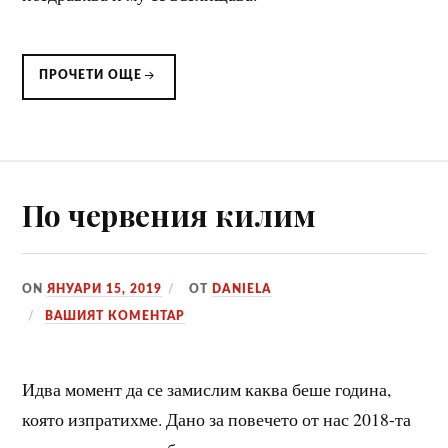
ПРОЧЕТИ ОЩЕ
По червения килим
ON
ЯНУАРИ 15, 2019
ОТ
DANIELA
ВАШИЯТ КОМЕНТАР
Идва момент да се замислим каква беше година,
която изпратихме. Дано за повечето от нас 2018-та