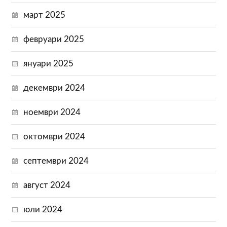
март 2025
февруари 2025
януари 2025
декември 2024
ноември 2024
октомври 2024
септември 2024
август 2024
юли 2024