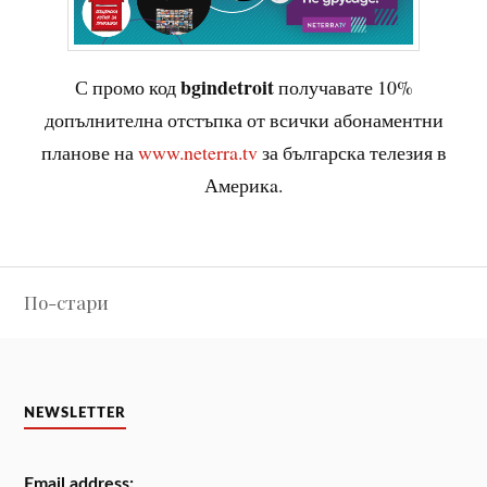
bgindetroit
С промо код
получавате 10%
допълнителна отстъпка от всички абонаментни
планове на
www.neterra.tv
за българска телезия в
Америкa.
Навигация
По-стари
NEWSLETTER
Email address: