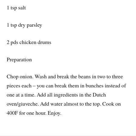
1 tsp salt
1 tsp dry parsley
2 pds chicken drums
Preparation
Chop onion. Wash and break the beans in two to three
pieces each – you can break them in bunches instead of
one at a time. Add all ingredients in the Dutch
oven/giuveche. Add water almost to the top. Cook on
400F for one hour. Enjoy.