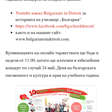
Youtube канал Bulgarians in Detroit
за
историята на училище „България“
https://www.facebook.com/bgschooldetroit/
както и на нашият сайт:
www.bulgariansindetroit.com.
Кулминацията на-онлайн тържествата ще бъде в
неделя от 11:00, когато ще излъчим и юбилейния
концерт по случай 24 май, Деня на българската
писменност и култура и края на учебната година.