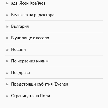
адв. Ясен Крайчев
Бележка на редактора
България
В училище е весело
Новини
По червения килим
Поздрави
Предстоящи събития (Events)
Страницата на Поли