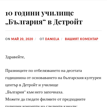
10 години училище
„България“ в Детройт
ON
МАЙ 20, 2020
ОТ
DANIELA
ВАШИЯТ КОМЕНТАР
Здравейте,
Празниците по отбелязването на десетата
годишнина от основаването на българския културен
център в Детройт и училище
„България“ към него започнаха.
Можете да гледате филмите от предходните
годишни концерти на следните канали: