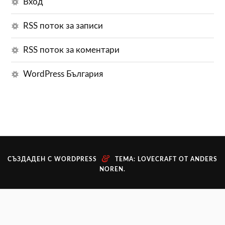
Вход
RSS поток за записи
RSS поток за коментари
WordPress България
&
СЪЗДАДЕН С WORDPRESS
ТЕМА: LOVECRAFT ОТ
ANDERS
NOREN
.