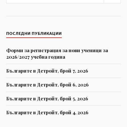
Тър
ПОСЛЕДНИ ПУБЛИКАЦИИ
Форми за регистрaция за нови ученици за
2026/2027 учебна година
Българите в Детройт, брой 7, 2026
Българите в Детройт, брой 6, 2026
Българите в Детройт, брой 5, 2026
Българите в Детройт, брой 4, 2026